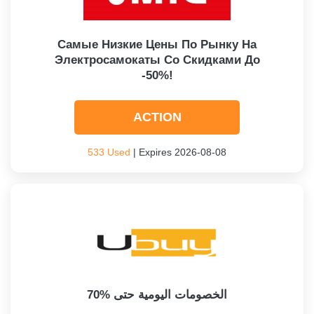
Самые Низкие Цены По Рынку На
Электросамокаты Со Скидками До
-50%!
ACTION
533 Used
| Expires 2026-08-08
الخصومات اليومية حتى %70