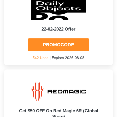
22-02-2022 Offer
PROMOCODE
542 Used
| Expires 2026-08-08
Get $50 OFF On Red Magic 6R (Global
Store)