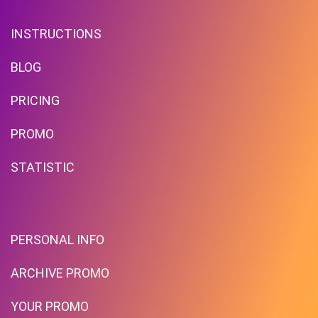
INSTRUCTIONS
BLOG
PRICING
PROMO
STATISTIC
PERSONAL INFO
ARCHIVE PROMO
YOUR PROMO