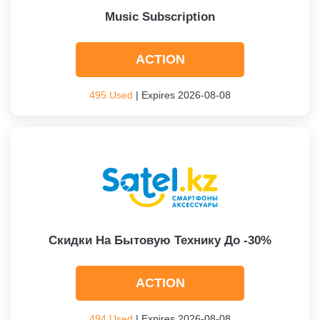
Music Subscription
ACTION
495 Used
| Expires 2026-08-08
Скидки На Бытовую Технику До -30%
ACTION
494 Used
| Expires 2026-08-08