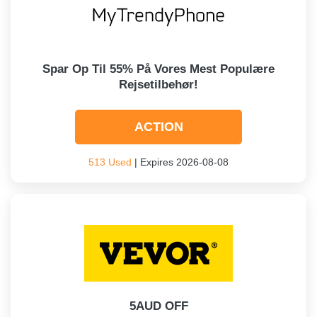
Spar Op Til 55% På Vores Mest Populære
Rejsetilbehør!
ACTION
513 Used
| Expires 2026-08-08
5AUD OFF