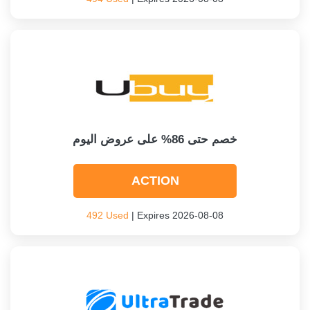
خصم حتى 86% على عروض اليوم
ACTION
492 Used
| Expires 2026-08-08