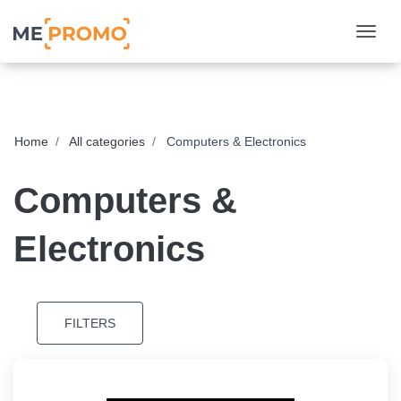
Togg
Home
All categories
Computers & Electronics
Computers &
Electronics
FILTERS