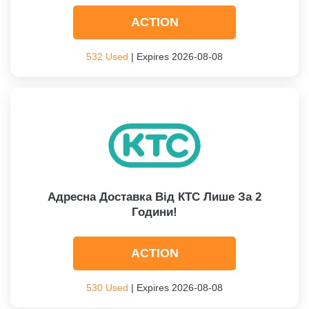
ACTION
532 Used
| Expires 2026-08-08
Адресна Доставка Від КТС Лише За 2
Години!
ACTION
530 Used
| Expires 2026-08-08