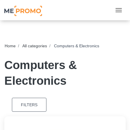
Togg
Home
All categories
Computers & Electronics
Computers &
Electronics
FILTERS