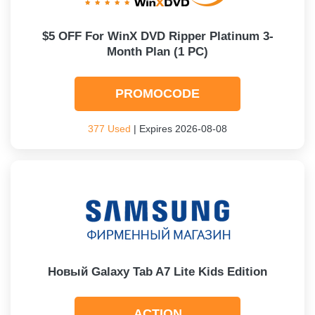
$5 OFF For WinX DVD Ripper Platinum 3-
Month Plan (1 PC)
PROMOCODE
377 Used
| Expires 2026-08-08
Новый Galaxy Tab A7 Lite Kids Edition
ACTION