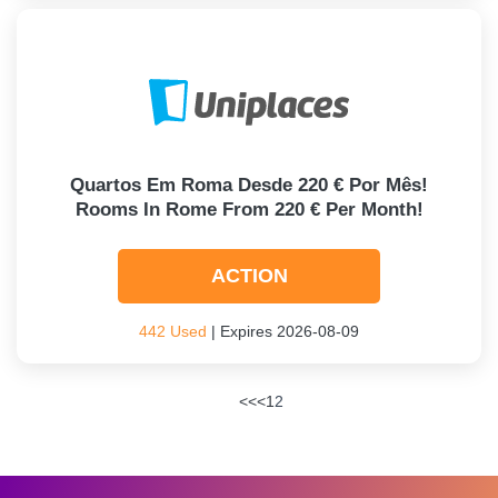
Quartos Em Roma Desde 220 € Por Mês!
Rooms In Rome From 220 € Per Month!
ACTION
442 Used
| Expires 2026-08-09
<<
<
1
2