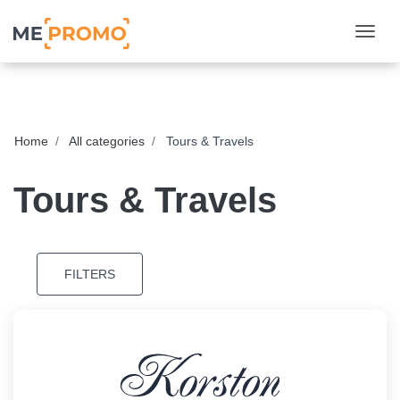
Togg
Home
All categories
Tours & Travels
Tours & Travels
FILTERS