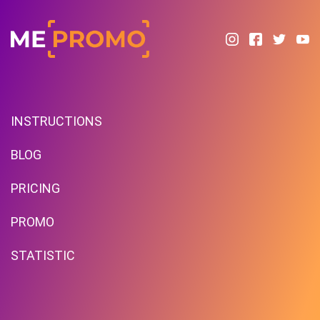
INSTRUCTIONS
BLOG
PRICING
PROMO
STATISTIC