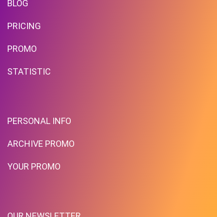
BLOG
PRICING
PROMO
STATISTIC
PERSONAL INFO
ARCHIVE PROMO
YOUR PROMO
OUR NEWSLETTER