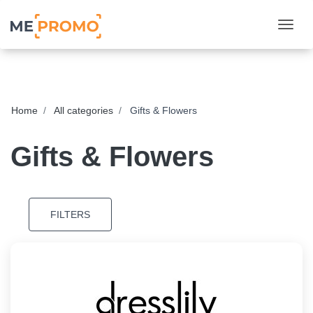
Togg
Home
All categories
Gifts & Flowers
Gifts & Flowers
FILTERS