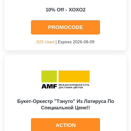
10% Off - XOXO2
PROMOCODE
625 Used
| Expires 2026-08-09
Букет-Оркестр "Тэнуто" Из Латируса По
Специальной Цене!!
ACTION