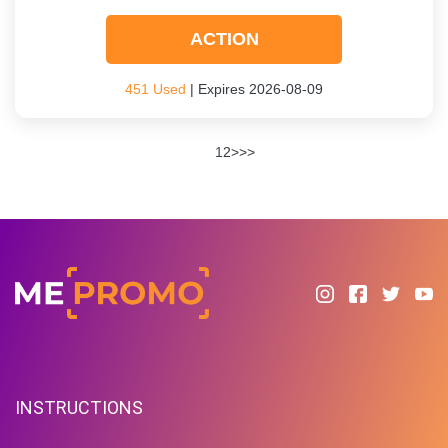
ACTION
451 Used
| Expires 2026-08-09
1
2
>
>>
INSTRUCTIONS