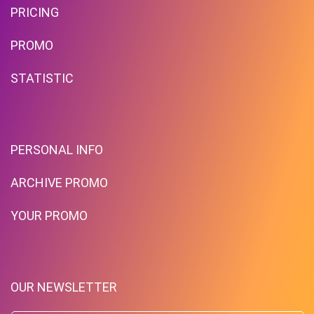
PRICING
PROMO
STATISTIC
PERSONAL INFO
ARCHIVE PROMO
YOUR PROMO
OUR NEWSLETTER