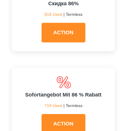
Скидка 86%
818 Used
| Termless
ACTION
Sofortangebot Mit 86 % Rabatt
719 Used
| Termless
ACTION