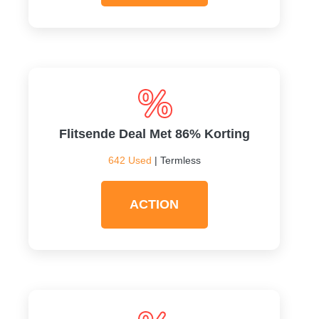
Flitsende Deal Met 86% Korting
642 Used
| Termless
ACTION