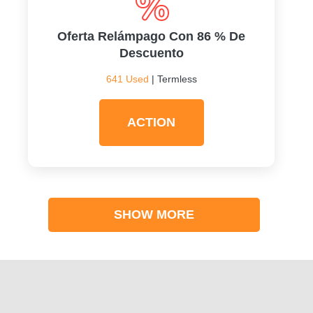
Oferta Relámpago Con 86 % De
Descuento
641 Used
| Termless
ACTION
SHOW MORE