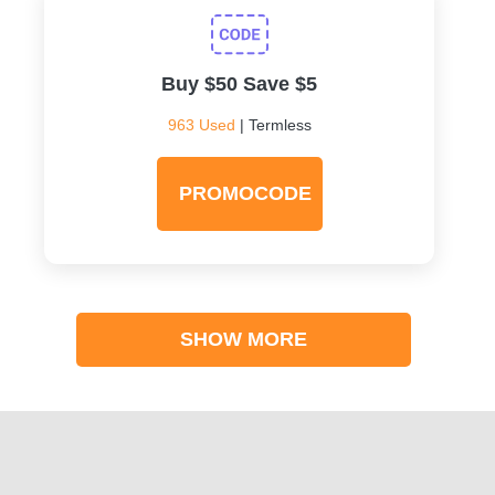
Buy $50 Save $5
963 Used
| Termless
PROMOCODE
SHOW MORE