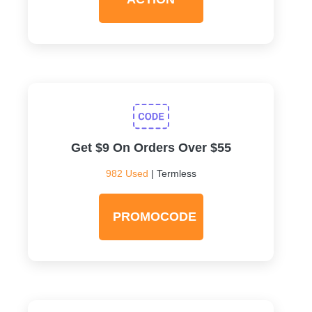
Get $9 On Orders Over $55
982 Used
| Termless
PROMOCODE