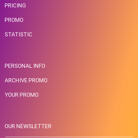
PRICING
PROMO
STATISTIC
PERSONAL INFO
ARCHIVE PROMO
YOUR PROMO
OUR NEWSLETTER