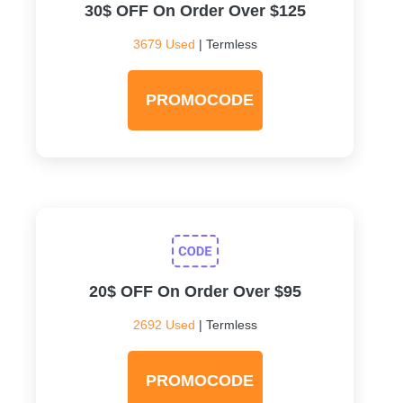
30$ OFF On Order Over $125
3679 Used
| Termless
PROMOCODE
20$ OFF On Order Over $95
2692 Used
| Termless
PROMOCODE