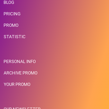
BLOG
PRICING
PROMO
STATISTIC
PERSONAL INFO
ARCHIVE PROMO
YOUR PROMO