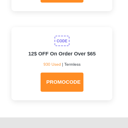
12$ OFF On Order Over $65
930 Used
| Termless
PROMOCODE