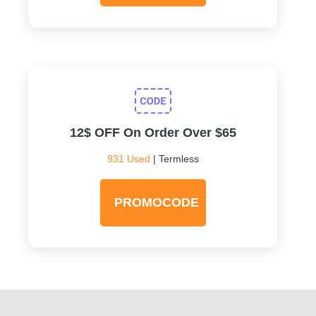
12$ OFF On Order Over $65
931 Used
| Termless
PROMOCODE