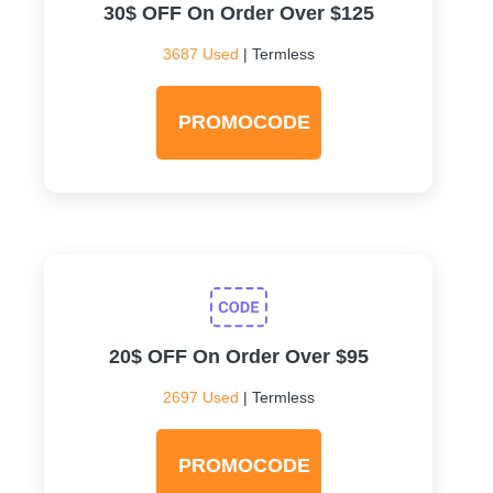
30$ OFF On Order Over $125
3687 Used
| Termless
PROMOCODE
20$ OFF On Order Over $95
2697 Used
| Termless
PROMOCODE