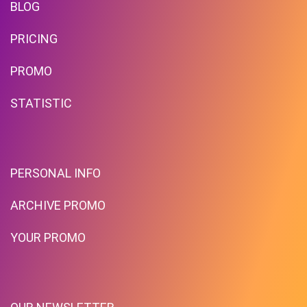
BLOG
PRICING
PROMO
STATISTIC
PERSONAL INFO
ARCHIVE PROMO
YOUR PROMO