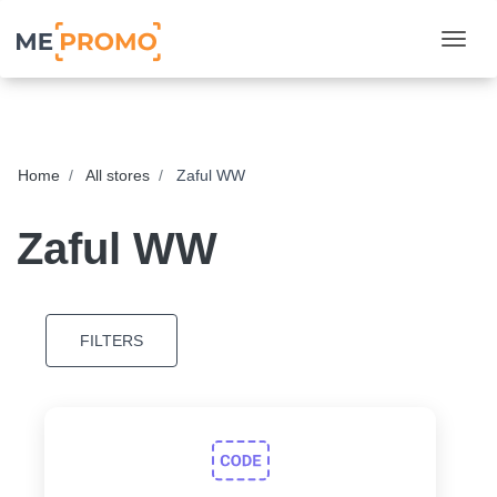
Togg
Home
All stores
Zaful WW
Zaful WW
FILTERS