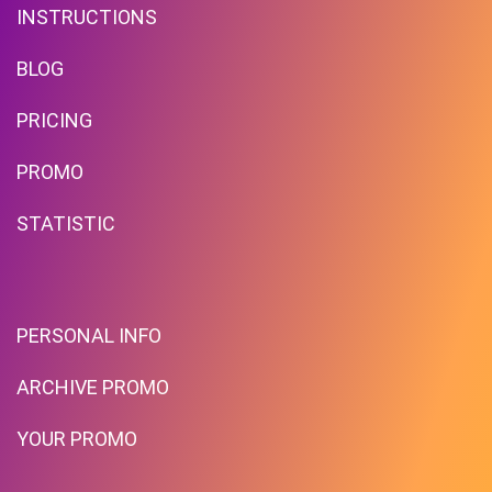
INSTRUCTIONS
BLOG
PRICING
PROMO
STATISTIC
PERSONAL INFO
ARCHIVE PROMO
YOUR PROMO