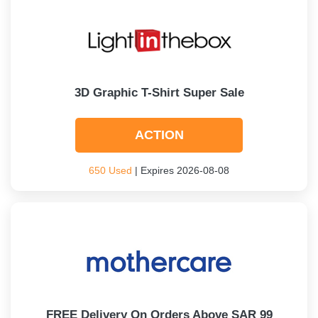
3D Graphic T-Shirt Super Sale
ACTION
650 Used
| Expires 2026-08-08
FREE Delivery On Orders Above SAR 99