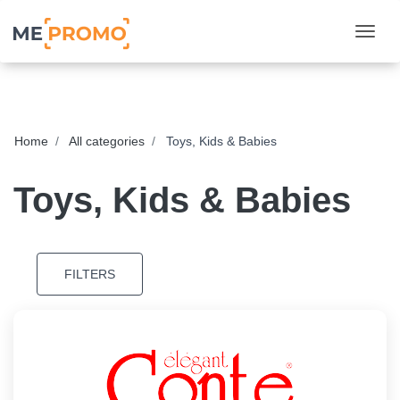
Togg
Home
All categories
Toys, Kids & Babies
Toys, Kids & Babies
FILTERS