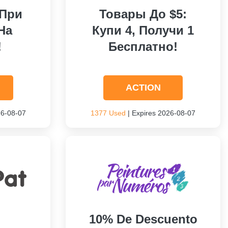
 При
Товары До $5:
На
Купи 4, Получи 1
!
Бесплатно!
ACTION
26-08-07
1377 Used
| Expires 2026-08-07
10% De Descuento