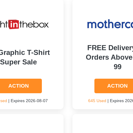
FREE Deliver
Graphic T-Shirt
Orders Abov
Super Sale
99
ACTION
ACTION
Used
| Expires 2026-08-07
645 Used
| Expires 202