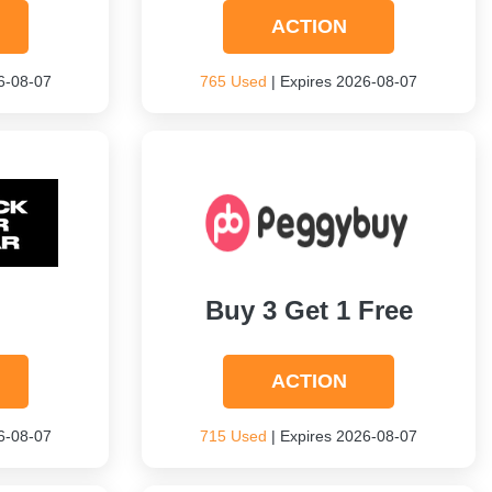
ACTION
6-08-07
765 Used
| Expires 2026-08-07
Buy 3 Get 1 Free
ACTION
6-08-07
715 Used
| Expires 2026-08-07