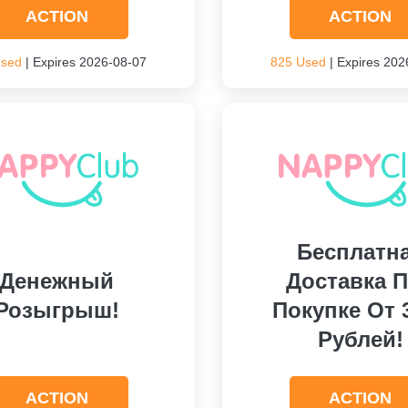
ACTION
ACTION
Used
| Expires 2026-08-07
825 Used
| Expires 202
Бесплатн
Денежный
Доставка 
Розыгрыш!
Покупке От 
Рублей!
ACTION
ACTION