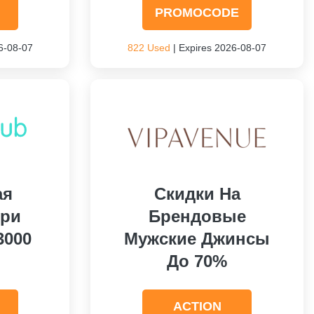
PROMOCODE
6-08-07
822 Used
| Expires 2026-08-07
ая
Скидки На
При
Брендовые
3000
Мужские Джинсы
До 70%
ACTION