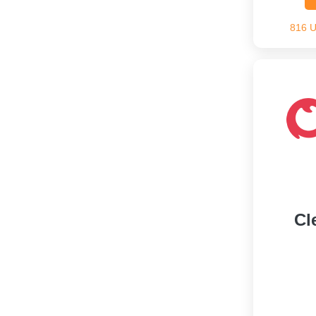
816 
Cl