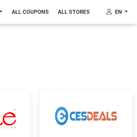
EN
ALL COUPONS
ALL STORES