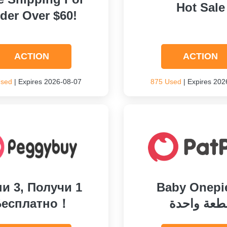
Hot Sale
der Over $60!
ACTION
ACTION
Used
| Expires 2026-08-07
875 Used
| Expires 202
и 3, Получи 1
Baby Onepi
Бесплатно！
طعة واحدة