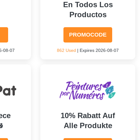
En Todos Los
Productos
PROMOCODE
6-08-07
862 Used
| Expires 2026-08-07
ece
10% Rabatt Auf
ق
Alle Produkte