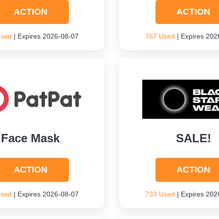
ACTION
ACTION
Used
| Expires 2026-08-07
767 Used
| Expires 202
Face Mask
SALE!
ACTION
ACTION
Used
| Expires 2026-08-07
733 Used
| Expires 202