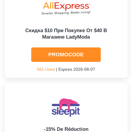
Скидка $10 При Покупке От $40 В
Магазине LadyModa
PROMOCODE
565 Used
| Expires 2026-08-07
-15% De Réduction