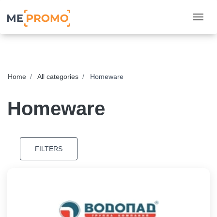
Togg
Home
All categories
Homeware
Homeware
FILTERS