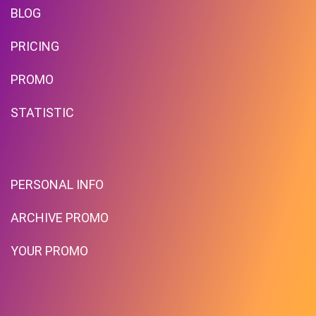
BLOG
PRICING
PROMO
STATISTIC
PERSONAL INFO
ARCHIVE PROMO
YOUR PROMO