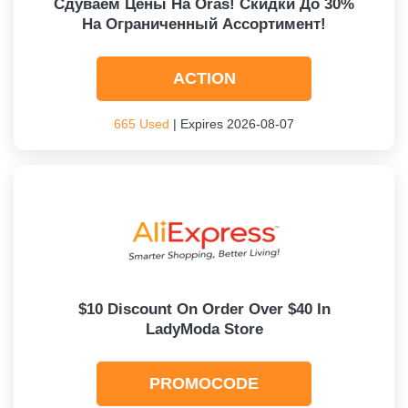
Сдуваем Цены На Oras! Скидки До 30%
На Ограниченный Ассортимент!
ACTION
665 Used
| Expires 2026-08-07
$10 Discount On Order Over $40 In
LadyModa Store
PROMOCODE