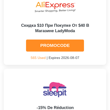
Скидка $10 При Покупке От $40 В
Магазине LadyModa
PROMOCODE
565 Used
| Expires 2026-08-07
-15% De Réduction