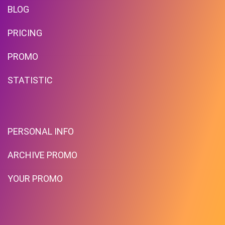
BLOG
PRICING
PROMO
STATISTIC
PERSONAL INFO
ARCHIVE PROMO
YOUR PROMO