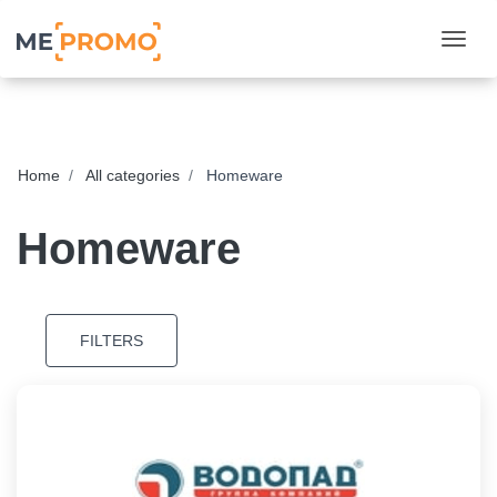
Togg
Home
All categories
Homeware
Homeware
FILTERS