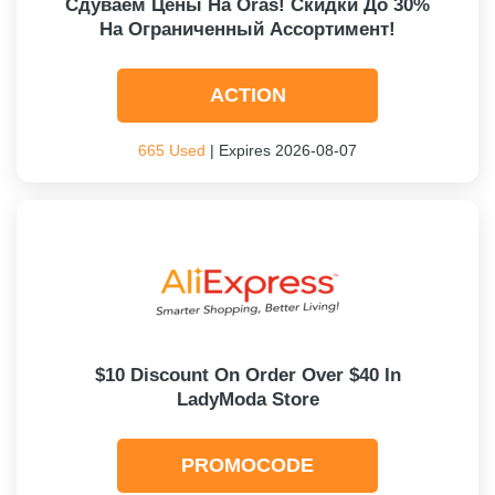
Сдуваем Цены На Oras! Скидки До 30%
На Ограниченный Ассортимент!
ACTION
665 Used
| Expires 2026-08-07
$10 Discount On Order Over $40 In
LadyModa Store
PROMOCODE