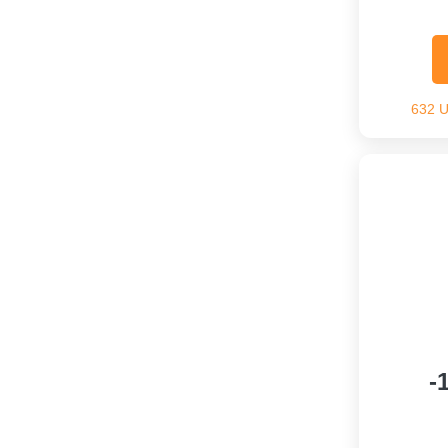
632 
-