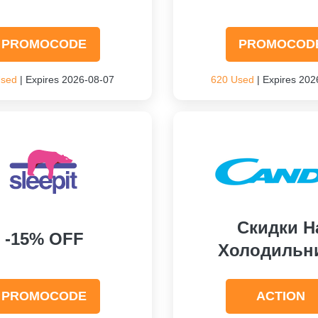
PROMOCODE
PROMOCOD
Used
| Expires 2026-08-07
620 Used
| Expires 202
Скидки Н
-15% OFF
Холодильн
PROMOCODE
ACTION