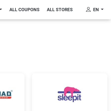
EN
ALL COUPONS
ALL STORES