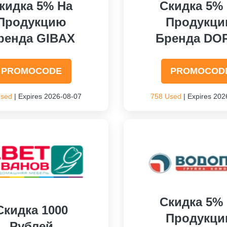
кидка 5% На
Скидка 5%
Продукцию
Продукц
ренда GIBAX
Бренда DO
PROMOCODE
PROMOCOD
Used
| Expires 2026-08-07
758 Used
| Expires 202
Скидка 5%
Скидка 1000
Продукц
Рублей