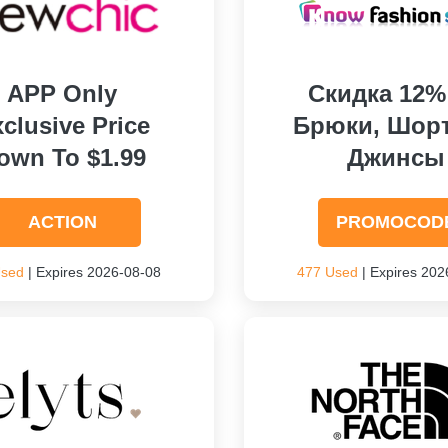
APP Only
Скидка 12%
clusive Price
Брюки, Шор
own To $1.99
Джинсы
ACTION
PROMOCOD
Used
| Expires 2026-08-08
477 Used
| Expires 202