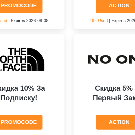
PROMOCODE
ACTION
Used
| Expires 2026-08-08
492 Used
| Expires 202
кидка 10% За
Скидка 5%
Подписку!
Первый Зак
PROMOCODE
ACTION