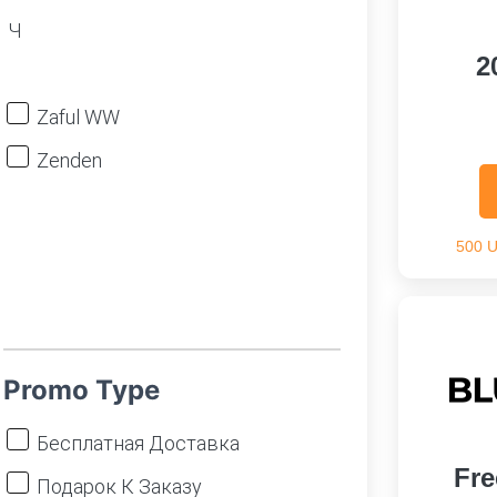
Ч
2
Zaful WW
Zenden
500 
Promo Type
Бесплатная Доставка
Fre
Подарок К Заказу