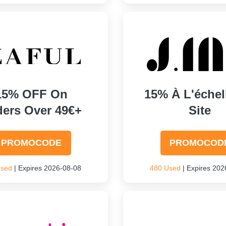
15% OFF On
15% À L'échel
ders Over 49€+
Site
PROMOCODE
PROMOCOD
Used
| Expires 2026-08-08
480 Used
| Expires 202