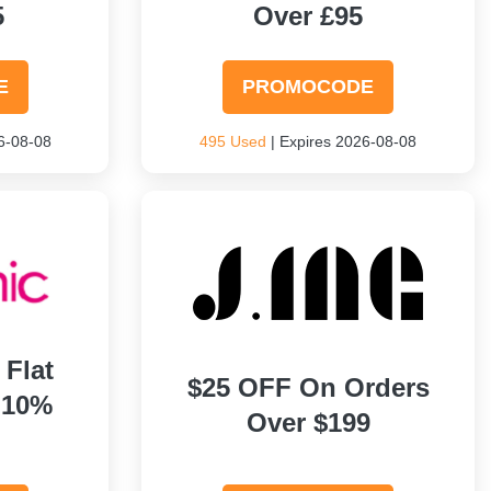
5
Over £95
E
PROMOCODE
6-08-08
495 Used
| Expires 2026-08-08
Flat
$25 OFF On Orders
 10%
Over $199