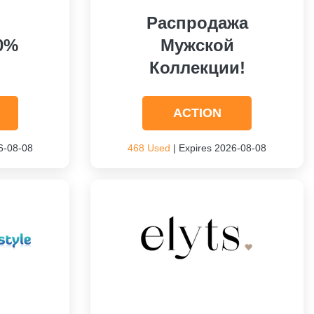
Распродажа
0%
Мужской
Коллекции!
ACTION
6-08-08
468 Used
| Expires 2026-08-08