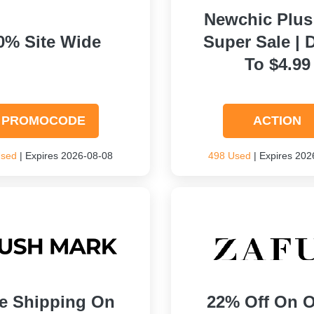
Newchic Plus
0% Site Wide
Super Sale |
To $4.99
PROMOCODE
ACTION
Used
| Expires 2026-08-08
498 Used
| Expires 202
e Shipping On
22% Off On O