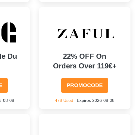
le Du
22% OFF On
Orders Over 119€+
E
PROMOCODE
6-08-08
478 Used
| Expires 2026-08-08