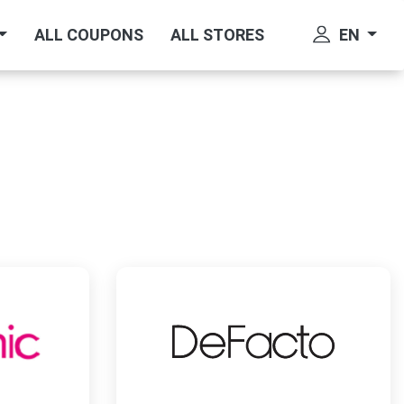
EN
ALL COUPONS
ALL STORES