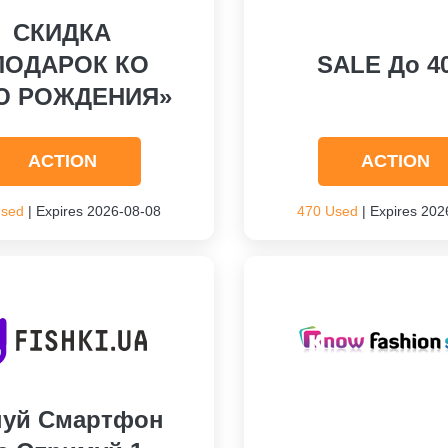
СКИДКА
ПОДАРОК КО
SALE До 4
Ю РОЖДЕНИЯ»
ACTION
ACTION
Used
| Expires 2026-08-08
470 Used
| Expires 202
пуй Смартфон